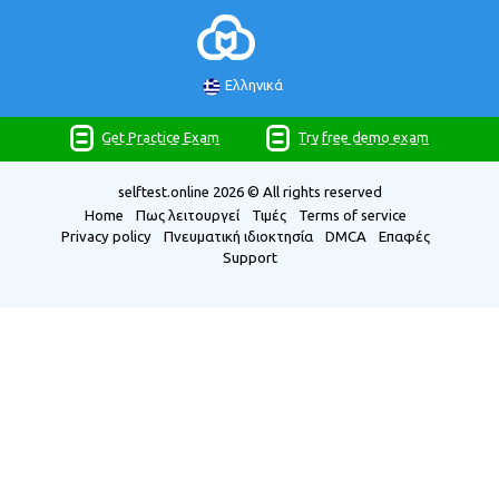
Ελληνικά
Get Practice Exam
Try free demo exam
selftest.online
2026 © All rights reserved
Home
Πως λειτουργεί
Τιμές
Terms of service
Privacy policy
Πνευματική ιδιοκτησία
DMCA
Επαφές
Support